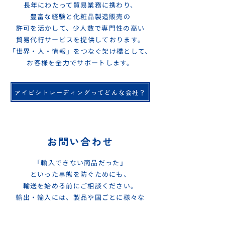
長年にわたって貿易業務に携わり、
豊富な経験と化粧品製造販売の
許可を活かして、少人数で専門性の高い
貿易代行サービスを提供しております。
「世界・人・情報」をつなぐ架け橋として、
お客様を全力でサポートします。
アイビシトレーディングってどんな会社？
お問い合わせ
​「輸入できない商品だった」
といった事態を防ぐためにも、
輸送を始める前にご相談ください。
輸出・輸入には、製品や国ごとに様々な
法規制やルールがございます。
貿易に関するお悩みや