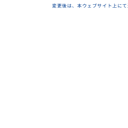
変更後は、本ウェブサイト上にて
​■ TOPペ