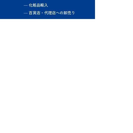
― 化粧品輸入
​ ― 百貨店・代理店への卸売り