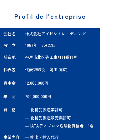
Profil de l'entreprise
会社名 株式会社アイビシトレーディング
設 立 1987年 7月22日
所在地 神戸市北区谷上東町11番11号
​代表者 代表取締役 岡田 高広
資本金 12,800,000円
年 商 700,000,000円
資 格 ― 化粧品製造業許可
― 化粧品製造販売業許可
​ ― IATAディプロマ危険物資格者 1名
事業内容 ― 輸出・輸入代行