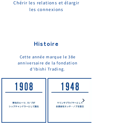
Chérir les relations et élargir
les connexions
Histoire
Cette année marque le 38e
anniversaire de la fondation
d'Ibishi Trading.