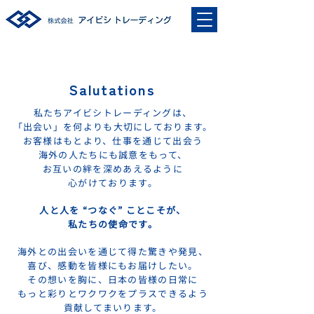
Salutations
私たちアイビシトレーディングは、
「出会い」を何よりも大切にしております。
お客様はもとより、仕事を通じて出会う
海外の人たちにも誠意をもって、
お互いの絆を深めあえるように
心がけております。
人と人を “つなぐ” ことこそが、
私たちの使命です。
海外との出会いを通じて得た驚きや発見、
喜び、感動を皆様にもお届けしたい。
その想いを胸に、日本の皆様の日常に
もっと
彩りとワクワクをプラスできる
よう
貢献してまいります。